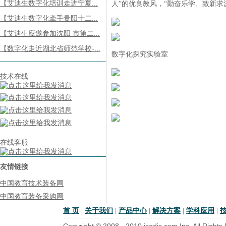
【艾迪生数字化培训走进宁夏...
人”的优良教风，“勤奋乐学、致新求
【艾迪生数字化牵手贵阳十二...
【艾迪生应邀参加沈阳 市第二...
【数字化走近湖北省师范学校-...
数字化探究实验室
技术在线
在线客服
友情链接
中国教育技术装备网
中国教育装备采购网
首 页
|
关于我们
|
产品中心
|
解决方案
|
学科应用
|